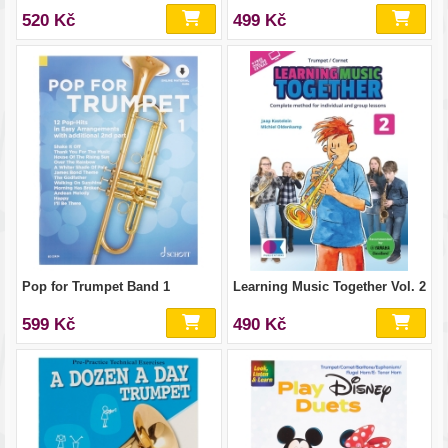
520 Kč
499 Kč
Pop for Trumpet Band 1
Learning Music Together Vol. 2
599 Kč
490 Kč