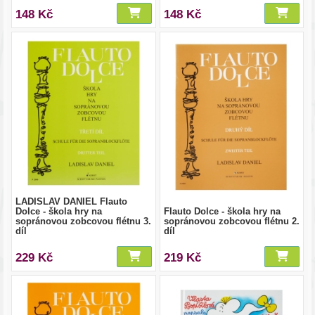
148 Kč
148 Kč
LADISLAV DANIEL Flauto
Dolce - škola hry na
Flauto Dolce - škola hry na
sopránovou zobcovou flétnu 3.
sopránovou zobcovou flétnu 2.
díl
díl
229 Kč
219 Kč