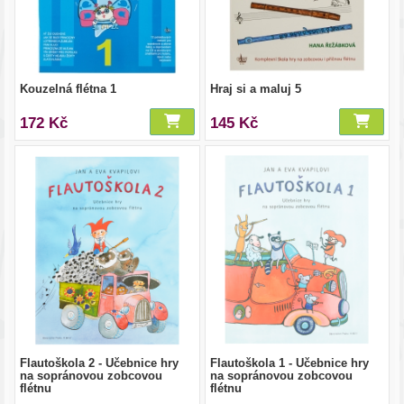
Kouzelná flétna 1
Hraj si a maluj 5
172 Kč
145 Kč
Flautoškola 2 - Učebnice hry
Flautoškola 1 - Učebnice hry
na sopránovou zobcovou
na sopránovou zobcovou
flétnu
flétnu