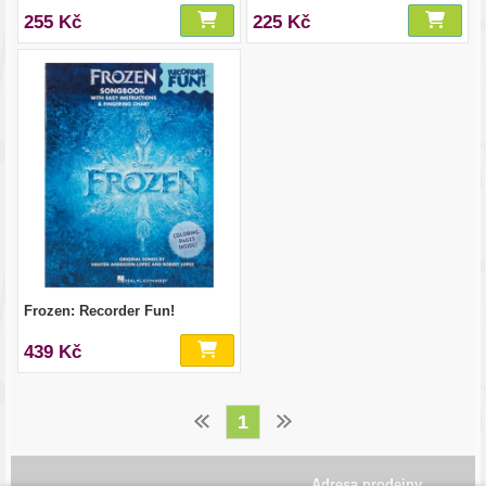
255 Kč
225 Kč
Frozen: Recorder Fun!
439 Kč
1
Adresa prodejny