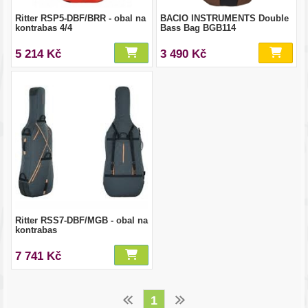
Ritter RSP5-DBF/BRR - obal na
BACIO INSTRUMENTS Double
kontrabas 4/4
Bass Bag BGB114
5 214 Kč
3 490 Kč
Ritter RSS7-DBF/MGB - obal na
kontrabas
7 741 Kč
1