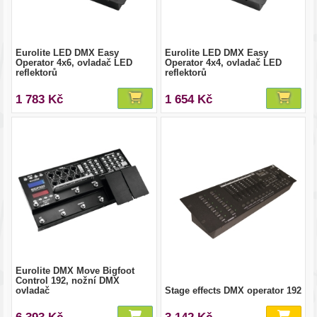
Eurolite LED DMX Easy
Eurolite LED DMX Easy
Operator 4x6, ovladač LED
Operator 4x4, ovladač LED
reflektorů
reflektorů
1 783 Kč
1 654 Kč
Eurolite DMX Move Bigfoot
Control 192, nožní DMX
ovladač
Stage effects DMX operator 192