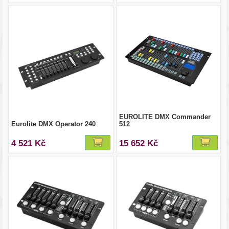
EUROLITE DMX Commander
Eurolite DMX Operator 240
512
4 521 Kč
15 652 Kč