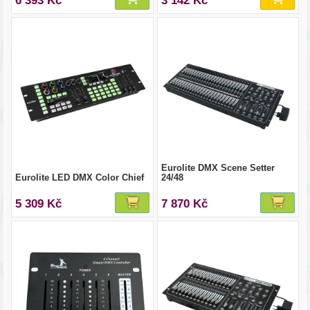
6 393 Kč
3 142 Kč
Eurolite DMX Scene Setter
Eurolite LED DMX Color Chief
24/48
5 309 Kč
7 870 Kč