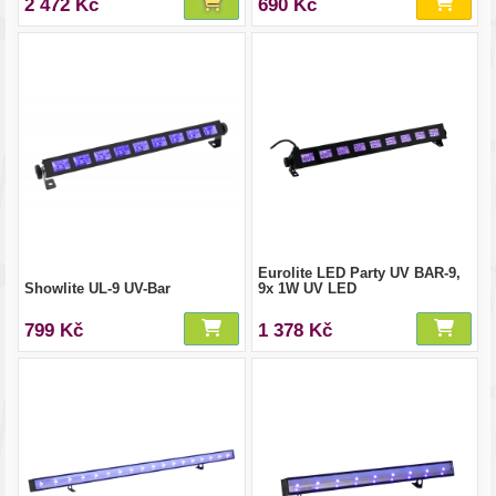
2 472 Kč
690 Kč
Eurolite LED Party UV BAR-9,
Showlite UL-9 UV-Bar
9x 1W UV LED
799 Kč
1 378 Kč