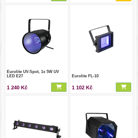
Eurolite UV-Spot, 1x 5W UV
LED E27
Eurolite FL-10
1 240 Kč
1 102 Kč