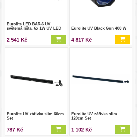
Eurolite LED BAR-6 UV
světelná lišta, 6x 1W UV LED
Eurolite UV Black Gun 400 W
2 541 Kč
4 817 Kč
Eurolite UV zářivka slim 60cm
Eurolite UV zářivka slim
Set
120cm Set
787 Kč
1 102 Kč