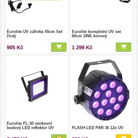
Eurolite UV zářivka 45cm Set
Eurolite kompletní UV set
žlutý
60cm 18W, kovový
905 Kč
1 299 Kč
Eurolite FL-30 venkovní
bodový LED reflektor UV
FLASH LED PAR 36 12x UV