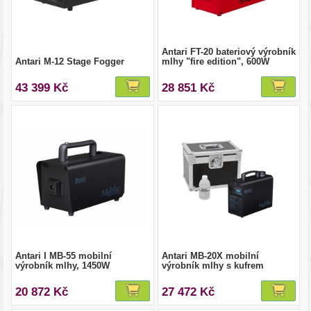
Antari FT-20 bateriový výrobník
Antari M-12 Stage Fogger
mlhy "fire edition", 600W
43 399 Kč
28 851 Kč
Antari I MB-55 mobilní
Antari MB-20X mobilní
výrobník mlhy, 1450W
výrobník mlhy s kufrem
20 872 Kč
27 472 Kč