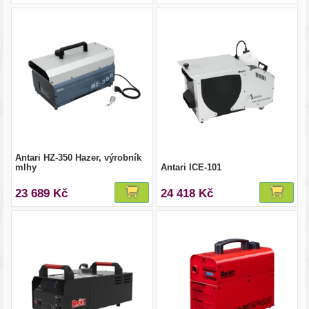
Antari HZ-350 Hazer, výrobník
mlhy
Antari ICE-101
23 689 Kč
24 418 Kč