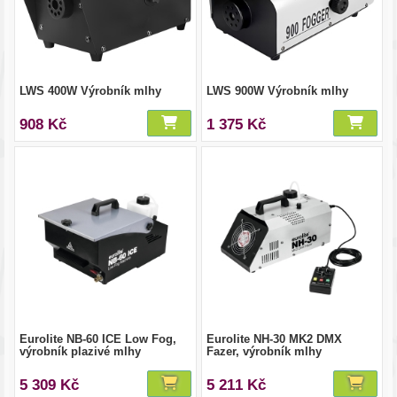
LWS 400W Výrobník mlhy
LWS 900W Výrobník mlhy
908 Kč
1 375 Kč
Eurolite NB-60 ICE Low Fog,
Eurolite NH-30 MK2 DMX
výrobník plazivé mlhy
Fazer, výrobník mlhy
5 309 Kč
5 211 Kč