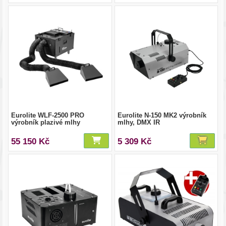
Eurolite WLF-2500 PRO
Eurolite N-150 MK2 výrobník
výrobník plazivé mlhy
mlhy, DMX IR
55 150 Kč
5 309 Kč