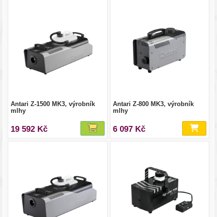
Antari Z-1500 MK3, výrobník
Antari Z-800 MK3, výrobník
mlhy
mlhy
19 592 Kč
6 097 Kč