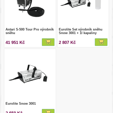
Antari S-500 Tour Pro výrobník
Eurolite Set výrobník sněhu
sněhu
Snow 3001 + 1l kapaliny
41 951 Kč
2 807 Kč
Eurolite Snow 3001