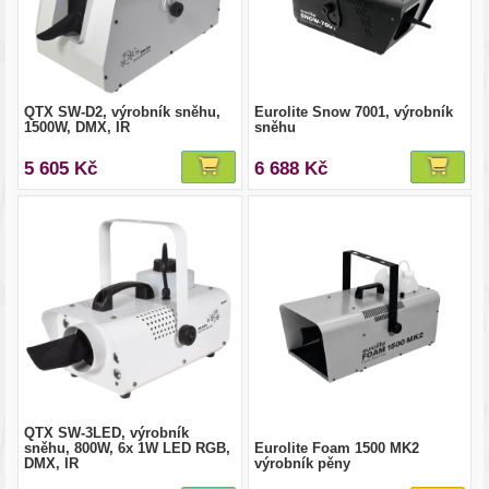
QTX SW-D2, výrobník sněhu,
Eurolite Snow 7001, výrobník
1500W, DMX, IR
sněhu
5 605 Kč
6 688 Kč
QTX SW-3LED, výrobník
sněhu, 800W, 6x 1W LED RGB,
Eurolite Foam 1500 MK2
DMX, IR
výrobník pěny