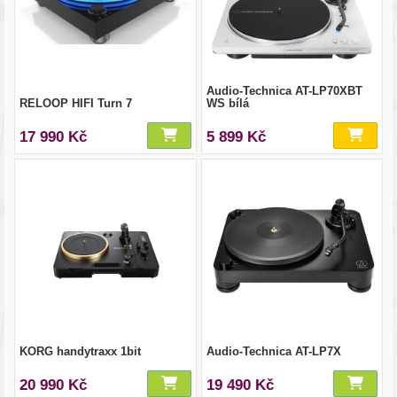
Audio-Technica AT-LP70XBT
RELOOP HIFI Turn 7
WS bílá
17 990 Kč
5 899 Kč
KORG handytraxx 1bit
Audio-Technica AT-LP7X
20 990 Kč
19 490 Kč