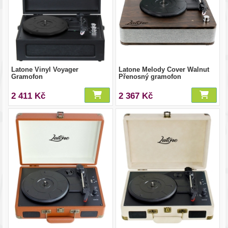
Latone Vinyl Voyager
Latone Melody Cover Walnut
Gramofon
Přenosný gramofon
2 411 Kč
2 367 Kč