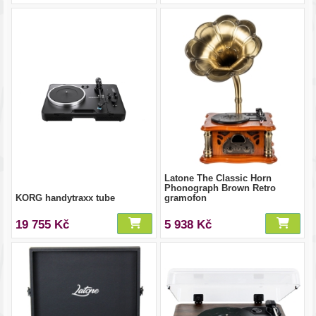
Latone The Classic Horn
Phonograph Brown Retro
KORG handytraxx tube
gramofon
19 755 Kč
5 938 Kč