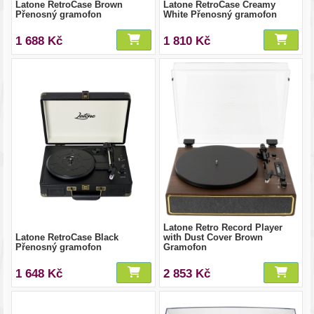
Latone RetroCase Brown
Latone RetroCase Creamy
Přenosný gramofon
White Přenosný gramofon
1 688 Kč
1 810 Kč
Latone Retro Record Player
Latone RetroCase Black
with Dust Cover Brown
Přenosný gramofon
Gramofon
1 648 Kč
2 853 Kč