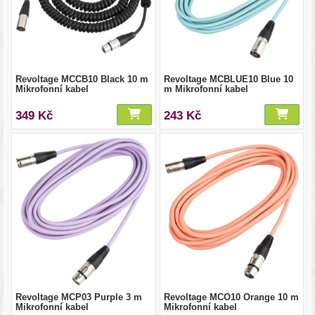
Revoltage MCCB10 Black 10 m
Revoltage MCBLUE10 Blue 10
Mikrofonní kabel
m Mikrofonní kabel
349 Kč
243 Kč
Revoltage MCP03 Purple 3 m
Revoltage MCO10 Orange 10 m
Mikrofonní kabel
Mikrofonní kabel