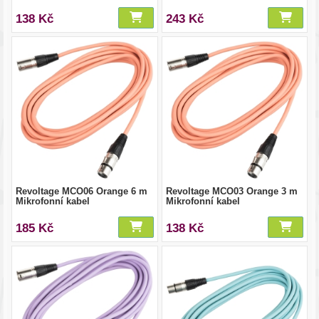
138 Kč
243 Kč
Revoltage MCO06 Orange 6 m
Revoltage MCO03 Orange 3 m
Mikrofonní kabel
Mikrofonní kabel
185 Kč
138 Kč