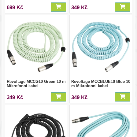
699 Kč
349 Kč
Revoltage MCCG10 Green 10 m
Revoltage MCCBLUE10 Blue 10
Mikrofonní kabel
m Mikrofonní kabel
349 Kč
349 Kč