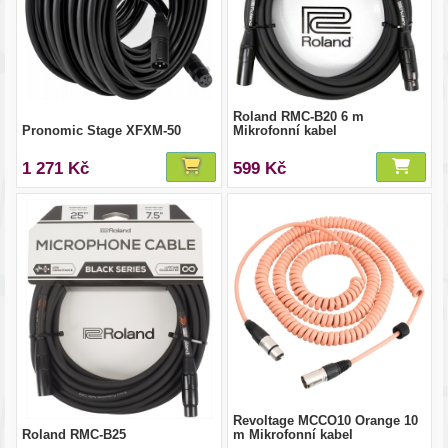
Roland RMC-B20 6 m
Pronomic Stage XFXM-50
Mikrofonní kabel
1 271 Kč
599 Kč
Revoltage MCCO10 Orange 10
Roland RMC-B25
m Mikrofonní kabel