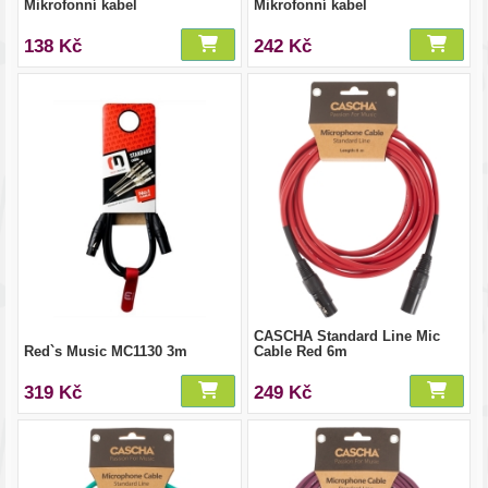
Mikrofonní kabel
Mikrofonní kabel
138 Kč
242 Kč
CASCHA Standard Line Mic
Red`s Music MC1130 3m
Cable Red 6m
319 Kč
249 Kč