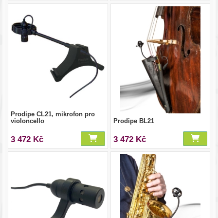
Prodipe CL21, mikrofon pro
violoncello
Prodipe BL21
3 472 Kč
3 472 Kč