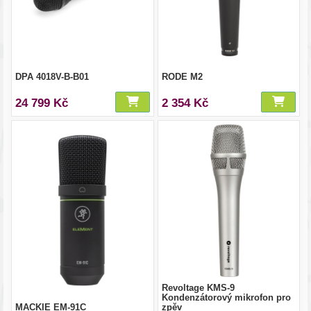
DPA 4018V-B-B01
RODE M2
24 799 Kč
2 354 Kč
Revoltage KMS-9
Kondenzátorový mikrofon pro
MACKIE EM-91C
zpěv