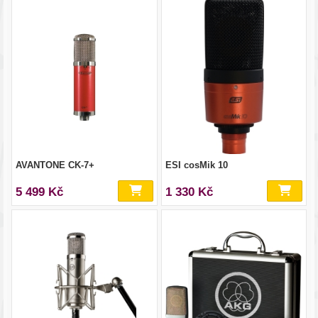
AVANTONE CK-7+
ESI cosMik 10
5 499 Kč
1 330 Kč