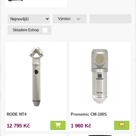
Výrobci
Skladem Eshop
RODE NT4
Pronomic CM-100S
12 795 Kč
1 960 Kč