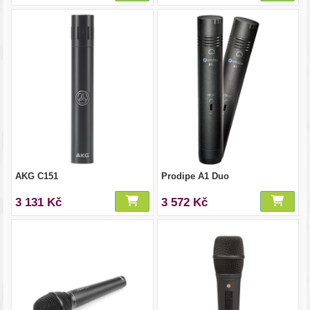
AKG C151
Prodipe A1 Duo
3 131 Kč
3 572 Kč