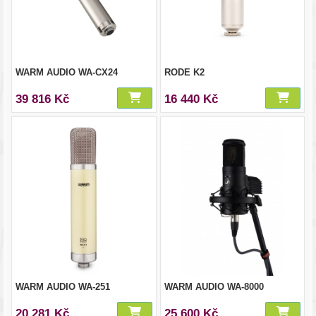
WARM AUDIO WA-CX24
RODE K2
39 816 Kč
16 440 Kč
WARM AUDIO WA-251
WARM AUDIO WA-8000
20 281 Kč
25 600 Kč