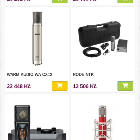
WARM AUDIO WA-CX12
RODE NTK
22 448 Kč
12 506 Kč