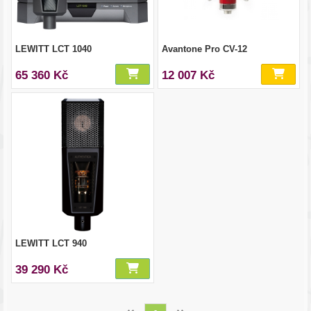
LEWITT LCT 1040
Avantone Pro CV-12
65 360 Kč
12 007 Kč
LEWITT LCT 940
39 290 Kč