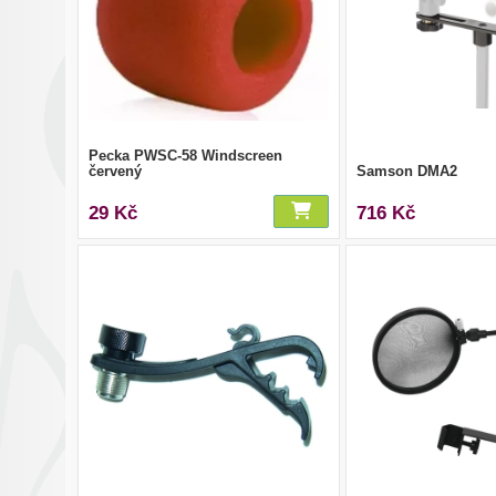
Pecka PWSC-58 Windscreen
červený
Samson DMA2
29 Kč
716 Kč