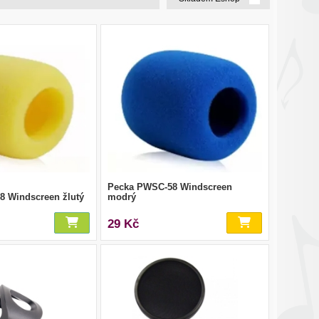
Pecka PWSC-58 Windscreen
 Windscreen žlutý
modrý
29 Kč