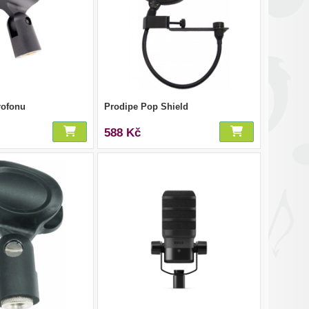
rofonu
Prodipe Pop Shield
588 Kč