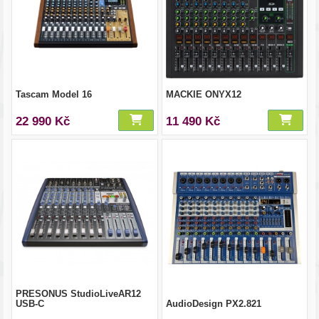
Tascam Model 16
MACKIE ONYX12
22 990 Kč
11 490 Kč
PRESONUS StudioLiveAR12
USB-C
AudioDesign PX2.821