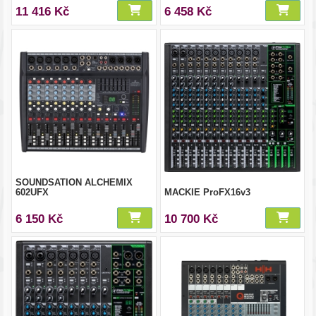
11 416 Kč
6 458 Kč
SOUNDSATION ALCHEMIX
602UFX
MACKIE ProFX16v3
6 150 Kč
10 700 Kč