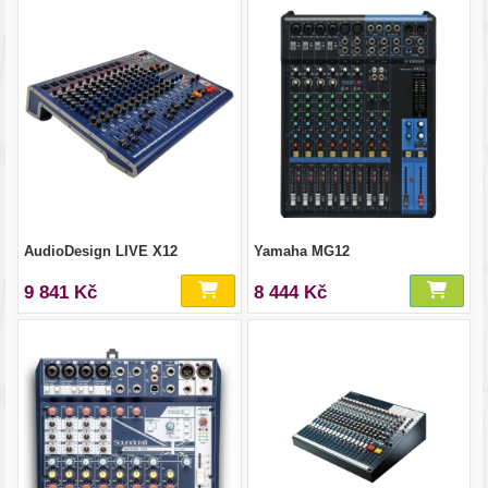
AudioDesign LIVE X12
Yamaha MG12
9 841 Kč
8 444 Kč