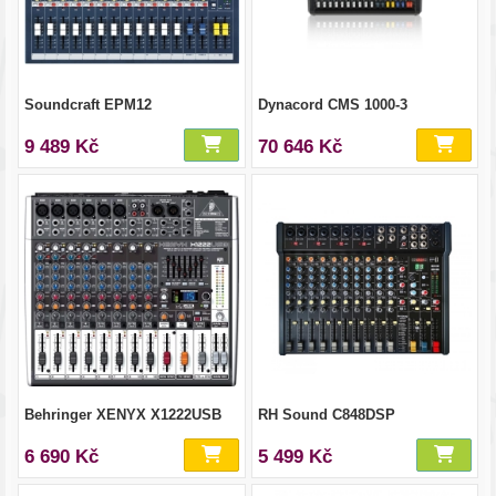
Soundcraft EPM12
Dynacord CMS 1000-3
9 489 Kč
70 646 Kč
Behringer XENYX X1222USB
RH Sound C848DSP
6 690 Kč
5 499 Kč