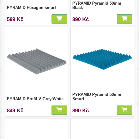
PYRAMID Pyramid 50mm
PYRAMID Hexagon smurf
Black
599 Kč
890 Kč
PYRAMID Pyramid 50mm
PYRAMID Profil V Grey/White
Smurf
849 Kč
890 Kč