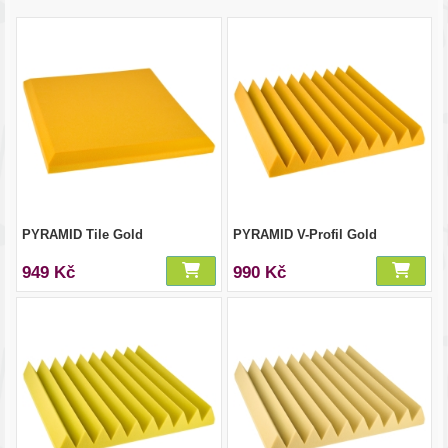
PYRAMID Tile Gold
PYRAMID V-Profil Gold
949 Kč
990 Kč