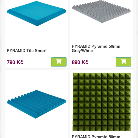
PYRAMID Pyramid 50mm
PYRAMID Tile Smurf
Grey/White
790 Kč
890 Kč
PYRAMID Pyramid 50mm