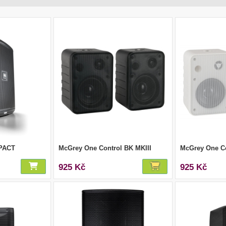
PACT
McGrey One Control BK MKIII
McGrey One Co
925 Kč
925 Kč