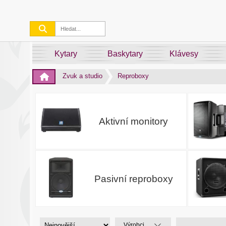
Kytary
Baskytary
Klávesy
Zvuk a studio
Reproboxy
Aktivní monitory
Pasivní reproboxy
Výrobci