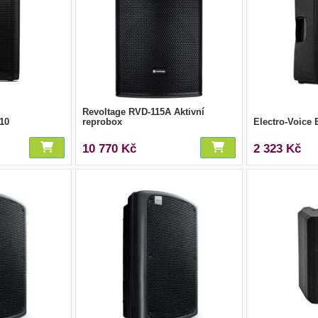
Revoltage RVD-115A Aktivní
10
reprobox
Electro-Voice
10 770 Kč
2 323 Kč