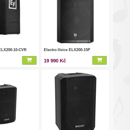
 ELX200-10-CVR
Electro-Voice ELX200-15P
19 990 Kč