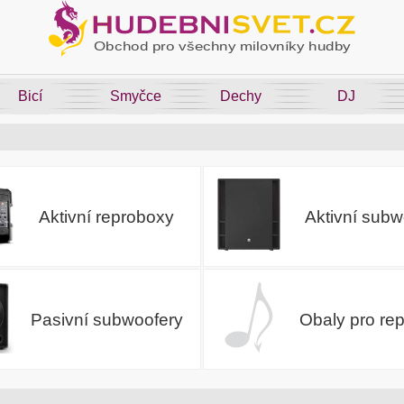
Bicí
Smyčce
Dechy
DJ
Aktivní reproboxy
Aktivní subw
Pasivní subwoofery
Obaly pro re