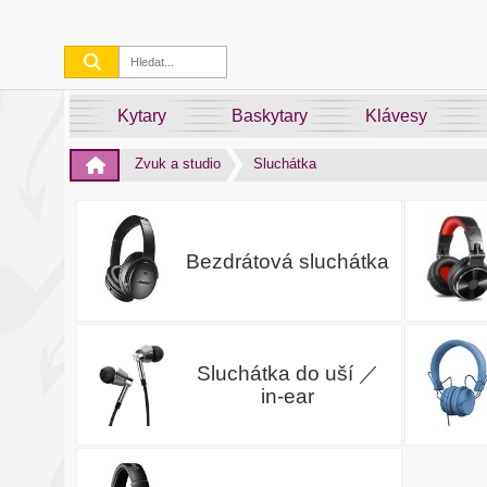
Kytary
Baskytary
Klávesy
Zvuk a studio
Sluchátka
Bezdrátová sluchátka
Sluchátka do uší ／
in-ear