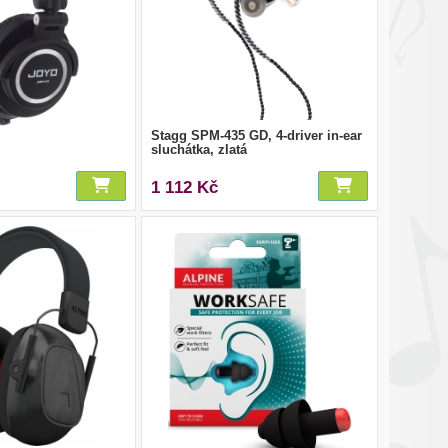
Stagg SPM-435 GD, 4-driver in-ear
sluchátka, zlatá
1 112 Kč