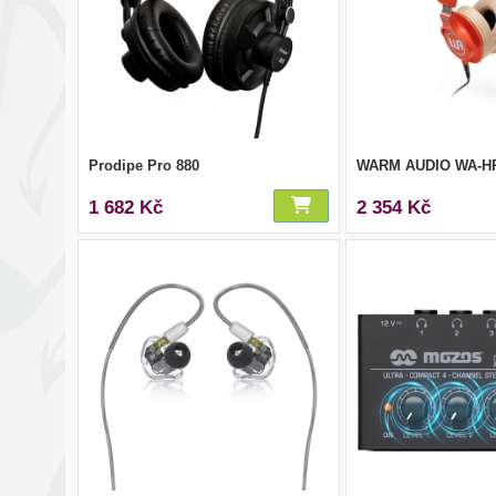
Prodipe Pro 880
WARM AUDIO WA-H
1 682 Kč
2 354 Kč