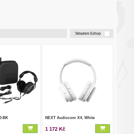
Skladem Eshop
0-BK
NEXT Audiocom X4, White
1 172 Kč