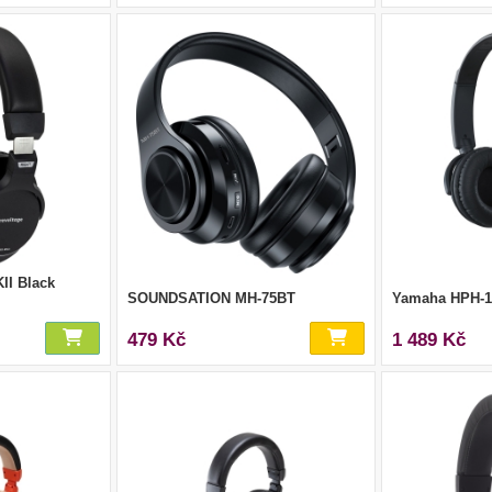
II Black
SOUNDSATION MH-75BT
Yamaha HPH-
479 Kč
1 489 Kč