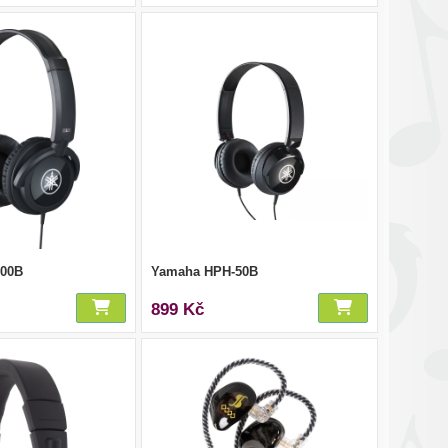
100B
Yamaha HPH-50B
899 Kč