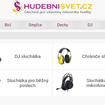
Bicí
Smyčce
Dechy
DJ
DJ sluchátka
Chrániče s
Sluchátka pro běžný
Sluchátk
poslech
mikrofo