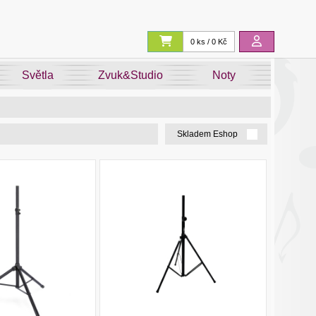
0 ks / 0 Kč
Světla
Zvuk&Studio
Noty
Skladem Eshop