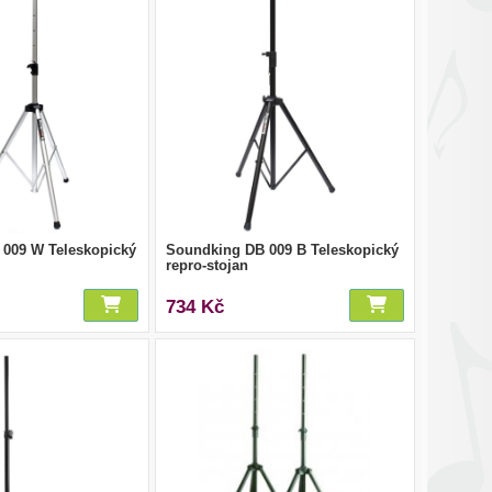
009 W Teleskopický
Soundking DB 009 B Teleskopický
repro-stojan
734 Kč