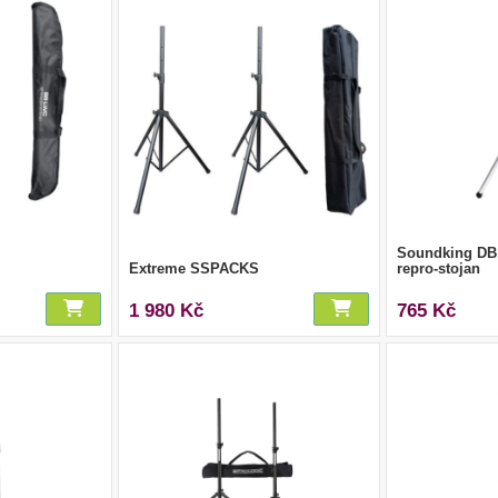
Soundking DB 
Extreme SSPACKS
repro-stojan
1 980 Kč
765 Kč