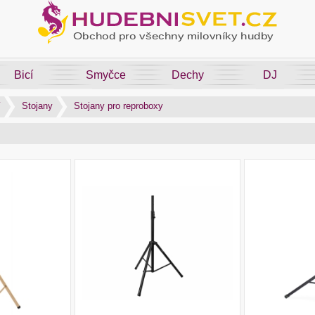
Bicí
Smyčce
Dechy
DJ
í
Stojany
Stojany pro reproboxy