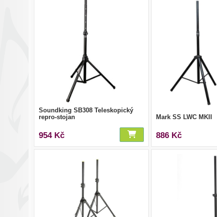
Soundking SB308 Teleskopický
repro-stojan
Mark SS LWC MKII
954 Kč
886 Kč