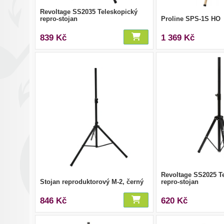
Revoltage SS2035 Teleskopický
repro-stojan
Proline SPS-1S HO
839 Kč
1 369 Kč
Revoltage SS2025 T
Stojan reproduktorový M-2, černý
repro-stojan
846 Kč
620 Kč