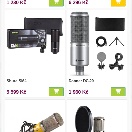
1 230 Kč
6 296 Kč
Shure SM4
Donner DC-20
5 599 Kč
1 960 Kč