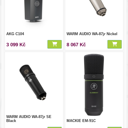
AKG C104
WARM AUDIO WA-87jr Nickel
3 099 Kč
8 067 Kč
WARM AUDIO WA-87jr SE
Black
MACKIE EM-91C