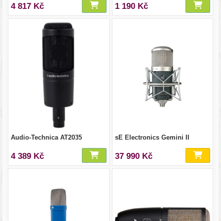
4 817 Kč
1 190 Kč
Audio-Technica AT2035
sE Electronics Gemini II
4 389 Kč
37 990 Kč