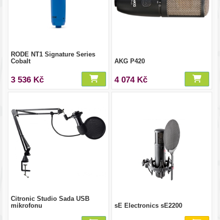
RODE NT1 Signature Series
Cobalt
AKG P420
3 536 Kč
4 074 Kč
Citronic Studio Sada USB
mikrofonu
sE Electronics sE2200