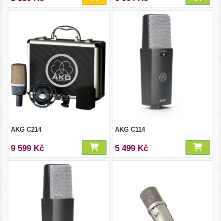
AKG C214
AKG C114
9 599 Kč
5 499 Kč