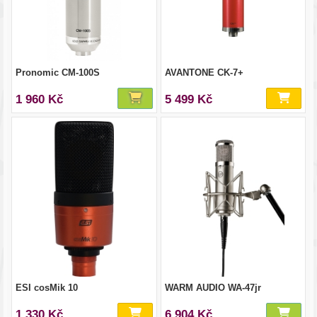
Pronomic CM-100S
AVANTONE CK-7+
1 960 Kč
5 499 Kč
ESI cosMik 10
WARM AUDIO WA-47jr
1 330 Kč
6 904 Kč