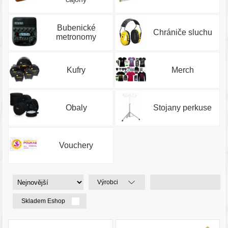
Bubenické
Chrániče sluchu
metronomy
Kufry
Merch
Obaly
Stojany perkuse
Vouchery
Výrobci
Skladem Eshop