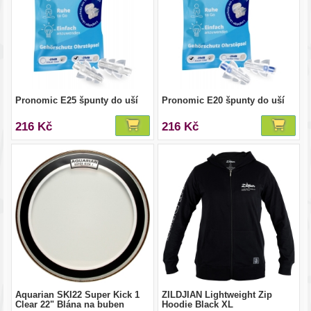
Pronomic E25 špunty do uší
Pronomic E20 špunty do uší
216 Kč
216 Kč
Aquarian SKI22 Super Kick 1
ZILDJIAN Lightweight Zip
Clear 22" Blána na buben
Hoodie Black XL