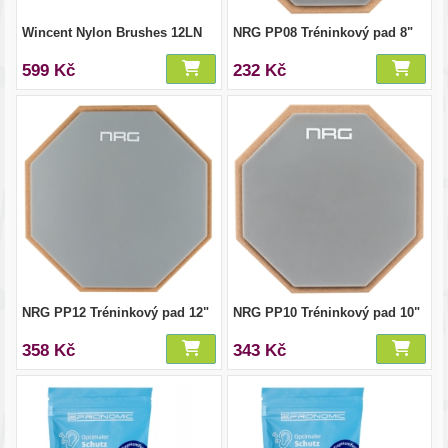
Wincent Nylon Brushes 12LN
NRG PP08 Tréninkový pad 8"
599 Kč
232 Kč
NRG PP12 Tréninkový pad 12"
NRG PP10 Tréninkový pad 10"
358 Kč
343 Kč