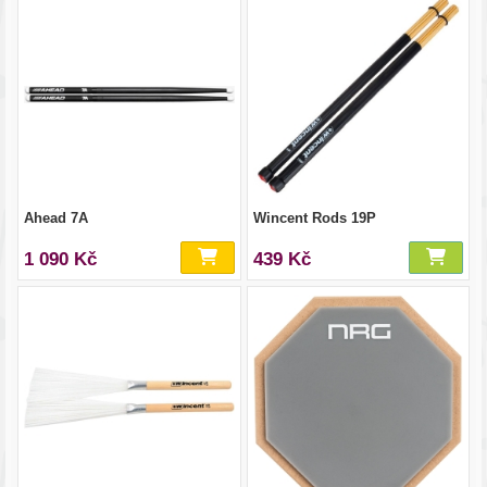
Ahead 7A
Wincent Rods 19P
1 090 Kč
439 Kč