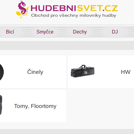
Bicí
Smyčce
Dechy
DJ
Činely
HW
Tomy, Floortomy