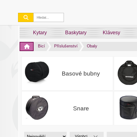
Kytary
Baskytary
Klávesy
Bicí
Příslušenství
Obaly
Basové bubny
Snare
Výrobci