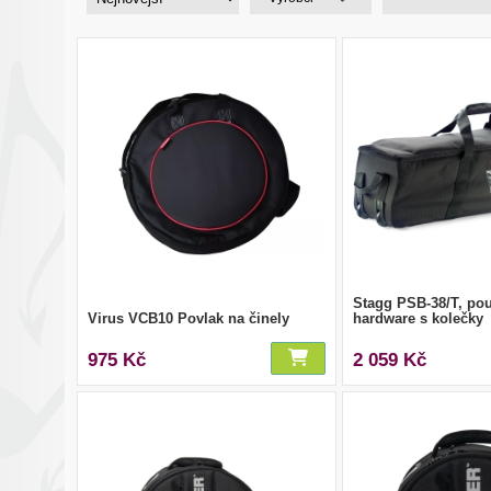
Stagg PSB-38/T, po
Virus VCB10 Povlak na činely
hardware s kolečky
975 Kč
2 059 Kč