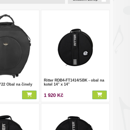
Ritter RDB4-FT1414/SBK - obal na
2 Obal na činely
kotel 14" x 14"
1 920 Kč