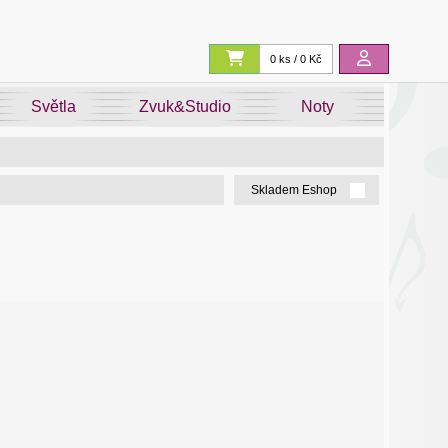
0 ks / 0 Kč
Světla
Zvuk&Studio
Noty
Skladem Eshop