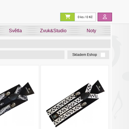
0 ks / 0 Kč
Světla
Zvuk&Studio
Noty
Skladem Eshop