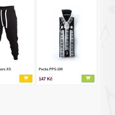
gers XS
Pecka PPS-100
147 Kč