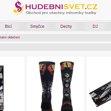
Bicí
Smyčce
Dechy
DJ
tatní oblečení