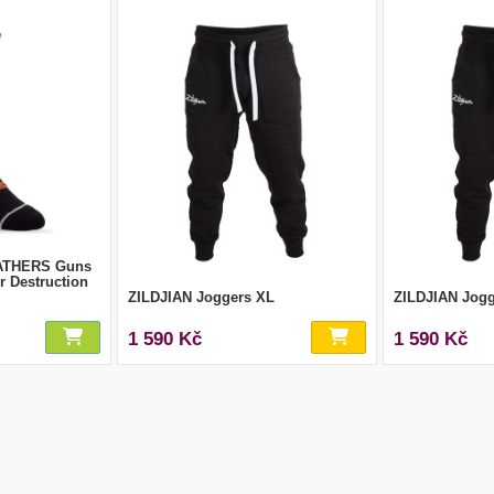
ATHERS Guns
r Destruction
ZILDJIAN Joggers XL
ZILDJIAN Jog
1 590 Kč
1 590 Kč