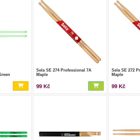
Sela SE 274 Professional 7A
Sela SE 272 P
Green
Maple
Maple
99 Kč
99 Kč