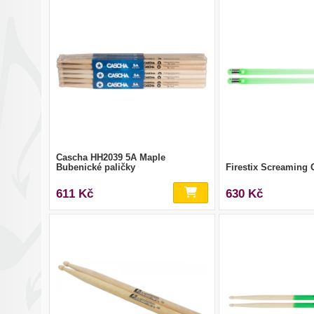
Cascha HH2039 5A Maple
Bubenické paličky
Firestix Screaming 
611 Kč
630 Kč