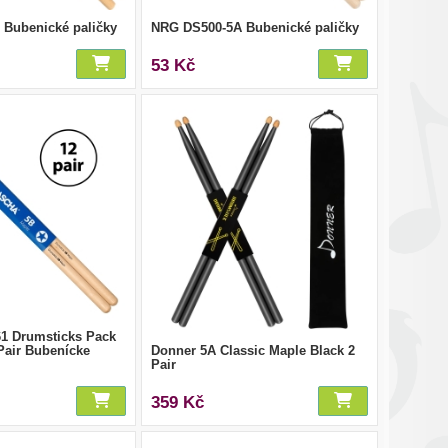
Bubenické paličky
NRG DS500-5A Bubenické paličky
53 Kč
1 Drumsticks Pack
Pair Bubenícke
Donner 5A Classic Maple Black 2
Pair
359 Kč