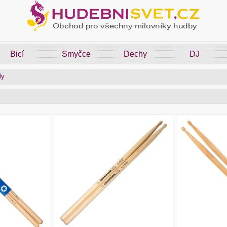
Bicí
Smyčce
Dechy
DJ
ly