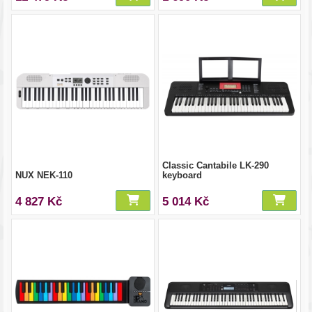
Classic Cantabile LK-290
NUX NEK-110
keyboard
4 827 Kč
5 014 Kč