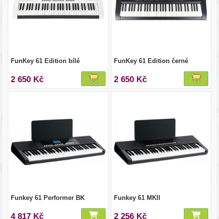
FunKey 61 Edition bílé
FunKey 61 Edition černé
2 650 Kč
2 650 Kč
Funkey 61 Performer BK
Funkey 61 MKII
4 817 Kč
2 256 Kč