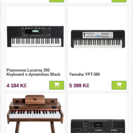
Pianonova Lucerna 350
Keyboard s dynamikou Black
Yamaha YPT-380
4 184 Kč
5 399 Kč