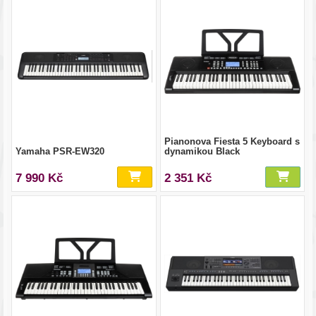
Pianonova Fiesta 5 Keyboard s
Yamaha PSR-EW320
dynamikou Black
7 990 Kč
2 351 Kč