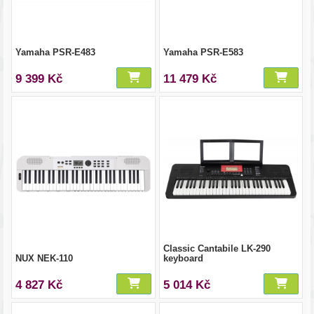
Yamaha PSR-E483
Yamaha PSR-E583
9 399 Kč
11 479 Kč
Classic Cantabile LK-290
NUX NEK-110
keyboard
4 827 Kč
5 014 Kč