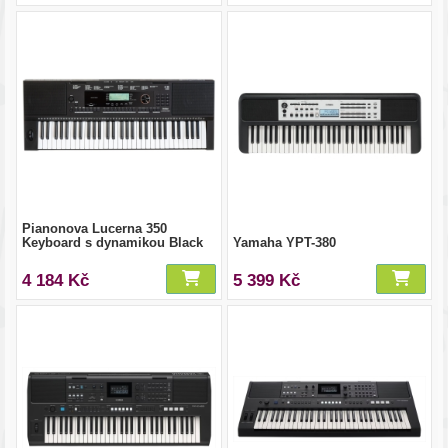
Pianonova Lucerna 350
Keyboard s dynamikou Black
Yamaha YPT-380
4 184 Kč
5 399 Kč