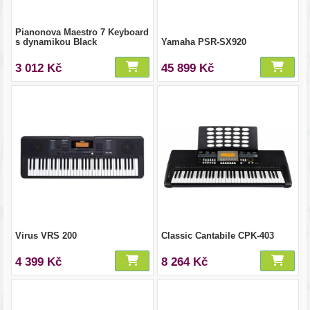
Pianonova Maestro 7 Keyboard
s dynamikou Black
Yamaha PSR-SX920
3 012 Kč
45 899 Kč
Virus VRS 200
Classic Cantabile CPK-403
4 399 Kč
8 264 Kč