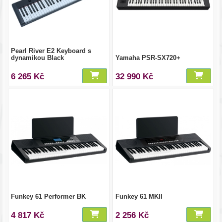
Pearl River E2 Keyboard s
dynamikou Black
Yamaha PSR-SX720+
6 265 Kč
32 990 Kč
Funkey 61 Performer BK
Funkey 61 MKII
4 817 Kč
2 256 Kč