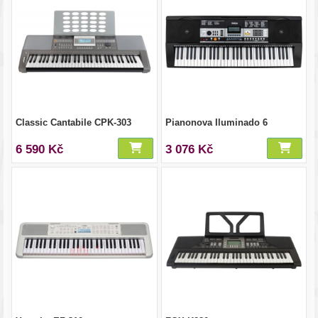
Classic Cantabile CPK-303
Pianonova Iluminado 6
6 590 Kč
3 076 Kč