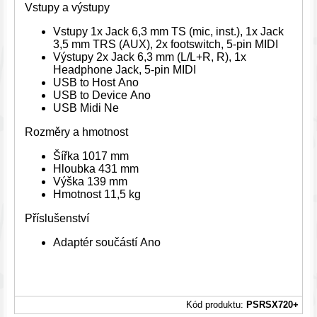
Vstupy a výstupy
Vstupy 1x Jack 6,3 mm TS (mic, inst.), 1x Jack
3,5 mm TRS (AUX), 2x footswitch, 5-pin MIDI
Výstupy 2x Jack 6,3 mm (L/L+R, R), 1x
Headphone Jack, 5-pin MIDI
USB to Host Ano
USB to Device Ano
USB Midi Ne
Rozměry a hmotnost
Šířka 1017 mm
Hloubka 431 mm
Výška 139 mm
Hmotnost 11,5 kg
Příslušenství
Adaptér součástí Ano
Kód produktu:
PSRSX720+