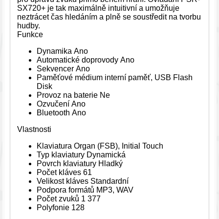
SX720+ je tak maximálně intuitivní a umožňuje
neztrácet čas hledáním a plně se soustředit na tvorbu
hudby.
Funkce
Dynamika Ano
Automatické doprovody Ano
Sekvencer Ano
Paměťové médium interní paměť, USB Flash
Disk
Provoz na baterie Ne
Ozvučení Ano
Bluetooth Ano
Vlastnosti
Klaviatura Organ (FSB), Initial Touch
Typ klaviatury Dynamická
Povrch klaviatury Hladký
Počet kláves 61
Velikost kláves Standardní
Podpora formátů MP3, WAV
Počet zvuků 1 377
Polyfonie 128