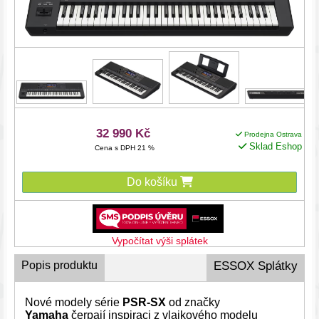
32 990 Kč
Prodejna Ostrava
Sklad Eshop
Cena s DPH 21 %
Do košíku
Vypočítat výši splátek
Popis produktu
ESSOX Splátky
Nové modely série
PSR-SX
od značky
Yamaha
čerpají inspiraci z vlajkového modelu